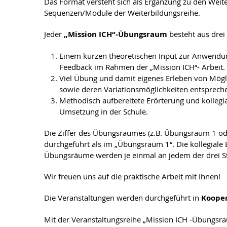
Das Format versteht sich als Ergänzung zu den Weiter
Sequenzen/Module der Weiterbildungsreihe.
Jeder
„Mission ICH“-Übungsraum
besteht aus drei
Einem kurzen theoretischen Input zur Anwendun
Feedback im Rahmen der „Mission ICH“- Arbeit.
Viel Übung und damit eigenes Erleben von Mög
sowie deren Variationsmöglichkeiten entsprech
Methodisch aufbereitete Erörterung und kollegia
Umsetzung in der Schule.
Die Ziffer des Übungsraumes (z.B. Übungsraum 1 od
durchgeführt als im „Übungsraum 1“. Die kollegiale
Übungsräume werden je einmal an jedem der drei S
Wir freuen uns auf die praktische Arbeit mit Ihnen!
Die Veranstaltungen werden durchgeführt in
Koope
Mit der Veranstaltungsreihe „Mission ICH -Übungsra