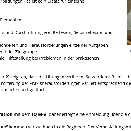
bildungen - es ist kein Ersatz für einzelne
 Elementen:
g und Durchführung von Reflexion, Selbstreflexion und
lichkeiten und Herausforderungen einzelner Aufgaben
end der Zielgruppe.
le Hilfestellung bei Problemen in der praktischen
er 2) zeigt an, dass die Übungen variieren. So werden z.B. im
 Erörterung der Praxisherausforderungen variiert entsprechend 
tandorte durchgeführt
ration
mit dem
IQ M-V
, daher erfolgt eine Anmeldung über die d
um“ kommen wir zu Ihnen in die Regionen. Der Veranstaltungsort