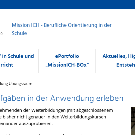
Mission ICH - Berufliche Orientierung in der
Schule
 in Schule und
ePortfolio
Aktuelles, Hi
rricht
„MissionICH-BOx“
Entste
dung Übungsraum
ufgaben in der Anwendung erleben
nehmenden der Weiterbildungen (mit abgeschlossenem
e bisher nicht genauer in den Weiterbildungskursen
einander auszuprobieren.