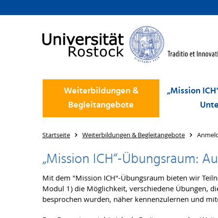
Weiterbildungen &
„Mission ICH“
Begleitangebote
Unte
Startseite
Weiterbildungen & Begleitangebote
Anmel
„Mission ICH“-Übungsraum: A
Mit dem "Mission ICH"-Übungsraum bieten wir Teil
Modul 1) die Möglichkeit, verschiedene Übungen, di
besprochen wurden, näher kennenzulernen und mit